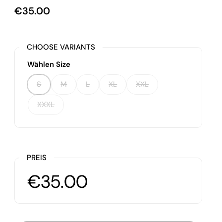
€35.00
CHOOSE VARIANTS
Wählen Size
S
M
L
XL
XXL
XXXL
PREIS
€35.00